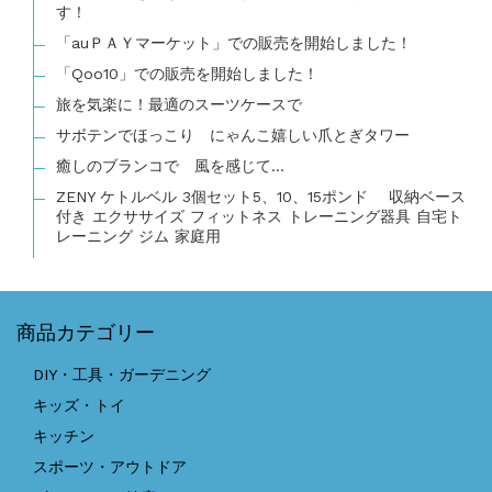
す！
「auＰＡＹマーケット」での販売を開始しました！
「Qoo10」での販売を開始しました！
旅を気楽に！最適のスーツケースで
サボテンでほっこり にゃんこ嬉しい爪とぎタワー
癒しのブランコで 風を感じて…
ZENY ケトルベル 3個セット5、10、15ポンド 収納ベース
付き エクササイズ フィットネス トレーニング器具 自宅ト
レーニング ジム 家庭用
商品カテゴリー
DIY・工具・ガーデニング
キッズ・トイ
キッチン
スポーツ・アウトドア