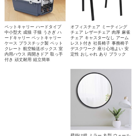
ペットキャリー ハードタイプ
オフィスチェア ミーティング
中小型犬 成猫 子猫 うさぎ ハ
チェア レザーチェア 肉厚 麻雀
ードキャリー ペットキャリー
チェア キャスターなし アーム
ケース プラスチック製 ペット
レスト付き 社長椅子 事務椅子
クレート 航空輸送ボックス 室
デスクワーク 座り心地よい 安
内用ハウス 両開きドア 取っ手
定性 おしゃれ あり ブラック
付き 頑丈耐用 組立簡単
壁掛け鏡 ミラー 丸型 ウォール