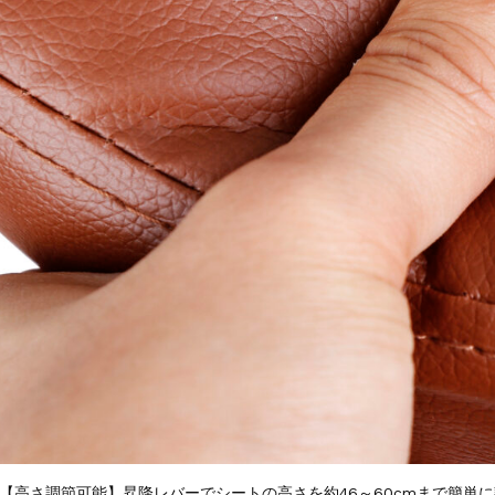
【高さ調節可能】昇降レバーでシートの高さを約46～60cmまで簡単