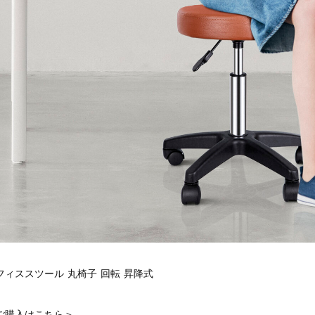
フィススツール 丸椅子 回転 昇降式
ご購入はこちら＞