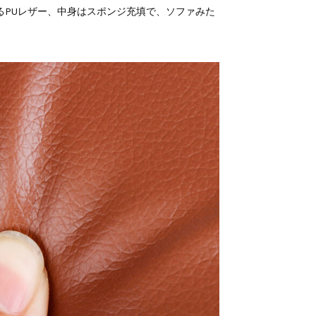
るPUレザー、中身はスポンジ充填で、ソファみた