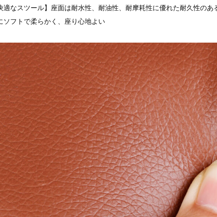
快適なスツール】座面は耐水性、耐油性、耐摩耗性に優れた耐久性のあ
にソフトで柔らかく、座り心地よい