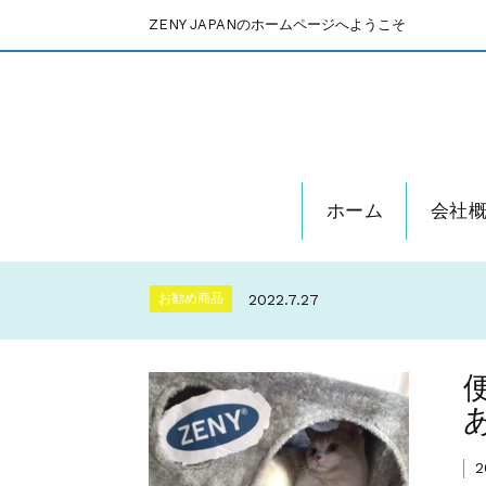
ZENY JAPANのホームページへようこそ
ホーム
会社
「auＰＡＹマーケット
お知らせ
2021.12.7
ビュッフェ に使
Uncategorized
2023.3.22
お勧め商品
2022.7.27
ひょっこり逃げてしまった猫ちゃんの保護、お
簡単で安全なのが人気です！
背もたれ付きのカウン
お勧め商品
2022.6.2
～新生活の家具、自分ら
お知らせ
2022.2.16
「auＰＡＹマーケット
お知らせ
2021.12.7
ビュッフェ に使
Uncategorized
2023.3.22
お勧め商品
2022.7.27
2
ひょっこり逃げてしまった猫ちゃんの保護、お