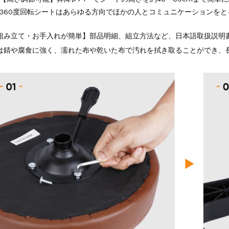
360度回転シートはあらゆる方向でほかの人とコミュニケーションをと
組み立て・お手入れが簡単】部品明細、組立方法など、日本語取扱説明書
は錆や腐食に強く、濡れた布や乾いた布で汚れを拭き取ることができ、