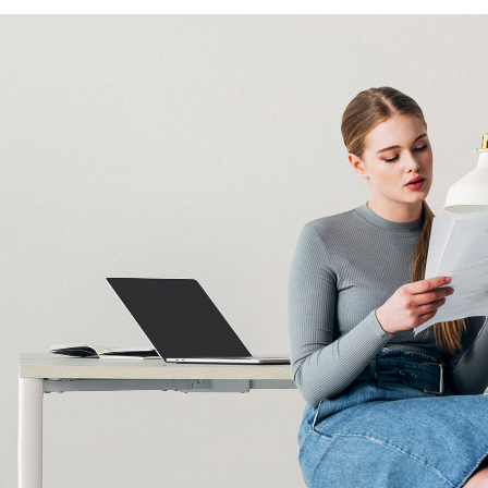
ターチェアー。飲んで、食べて、うっとり。
しく～
」での販売を開始しました！