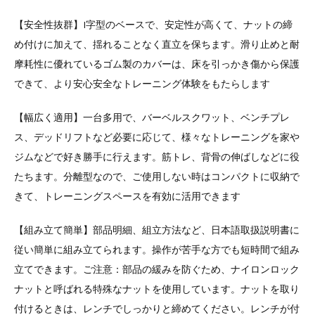
【安全性抜群】I字型のベースで、安定性が高くて、ナットの締
め付けに加えて、揺れることなく直立を保ちます。滑り止めと耐
摩耗性に優れているゴム製のカバーは、床を引っかき傷から保護
できて、より安心安全なトレーニング体験をもたらします
【幅広く適用】一台多用で、バーベルスクワット、ベンチプレ
ス、デッドリフトなど必要に応じて、様々なトレーニングを家や
ジムなどで好き勝手に行えます。筋トレ、背骨の伸ばしなどに役
たちます。分離型なので、ご使用しない時はコンパクトに収納で
きて、トレーニングスペースを有効に活用できます
【組み立て簡単】部品明細、組立方法など、日本語取扱説明書に
従い簡単に組み立てられます。操作が苦手な方でも短時間で組み
立てできます。ご注意：部品の緩みを防ぐため、ナイロンロック
ナットと呼ばれる特殊なナットを使用しています。ナットを取り
付けるときは、レンチでしっかりと締めてください。レンチが付