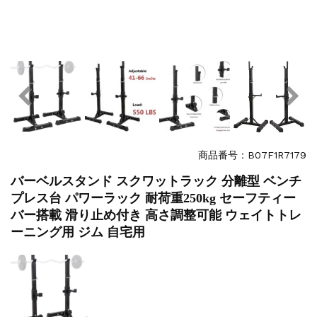
商品番号：B07F1R7179
バーベルスタンド スクワットラック 分離型 ベンチ
プレス台 パワーラック 耐荷重250kg セーフティー
バー搭載 滑り止め付き 高さ調整可能 ウェイトトレ
ーニング用 ジム 自宅用