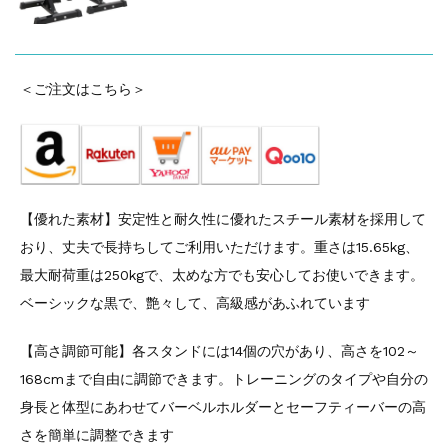
＜ご注文はこちら＞
【優れた素材】安定性と耐久性に優れたスチール素材を採用して
おり、丈夫で⾧持ちしてご利用いただけます。重さは15.65kg、
最大耐荷重は250kgで、太めな方でも安心してお使いできます。
ベーシックな黒で、艶々して、高級感があふれています
【高さ調節可能】各スタンドには14個の穴があり、高さを102～
168cmまで自由に調節できます。トレーニングのタイプや自分の
身⾧と体型にあわせてバーベルホルダーとセーフティーバーの高
さを簡単に調整できます